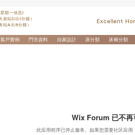
(星期一休息)
火炭站D出1分鐘）
Excellent Ho
角站A出8分鐘）
客戶實例
門市資料
自家設計
床分類
床褥分類
Wix Forum 已不
此应用程序已停止服务。如果您需要社区应用，请使用