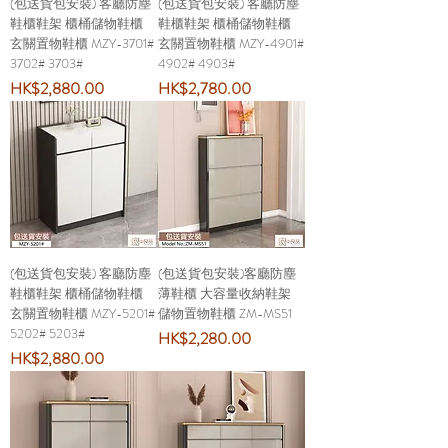
(包送貨包安裝) 客廳防塵
(包送貨包安裝) 客廳防塵
鞋櫃鞋架 櫃桶儲物鞋櫃
鞋櫃鞋架 櫃桶儲物鞋櫃
玄關置物鞋櫃 MZY-3701#
玄關置物鞋櫃 MZY-4901#
3702# 3703#
4902# 4903#
價格
價格
HK$2,880.00
HK$2,780.00
(包送貨包安裝) 客廳防塵
(包送貨包安裝)客廳防塵
鞋櫃鞋架 櫃桶儲物鞋櫃
薄鞋櫃 大容量收納鞋架
玄關置物鞋櫃 MZY-5201#
儲物置物鞋櫃 ZM-MS51
5202# 5203#
價格
HK$2,280.00
價格
HK$2,880.00