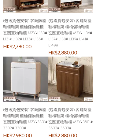
(包送貨包安裝) 客廳防塵
(包送貨包安裝) 客廳防塵
鞋櫃鞋架 櫃桶儲物鞋櫃
鞋櫃鞋架 櫃桶儲物鞋櫃
玄關置物鞋櫃 MZY-L130#
玄關置物鞋櫃 MZY-L136#
L131# L132# L133# L135#
L137# L138# L139# L141#
L149#
價格
HK$2,780.00
價格
HK$2,880.00
(包送貨包安裝) 客廳防塵
(包送貨包安裝) 客廳防塵
鞋櫃鞋架 櫃桶儲物鞋櫃
鞋櫃鞋架 櫃桶儲物鞋櫃
玄關置物鞋櫃 MZY-3301#
玄關置物鞋櫃 MZY-3501#
3302# 3303#
3502# 3503#
價格
價格
HK$2,980.00
HK$2,880.00