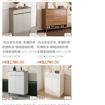
(包送貨包安裝) 客廳防塵
(包送貨包安裝) 客廳防塵
鞋櫃鞋架 櫃桶儲物鞋櫃
鞋櫃鞋架 櫃桶儲物鞋櫃
玄關置物鞋櫃 MZY-3401#
玄關置物鞋櫃 MZY-L501#
3402# 3403#
L502# L503# L504#
價格
價格
HK$2,780.00
HK$2,780.00