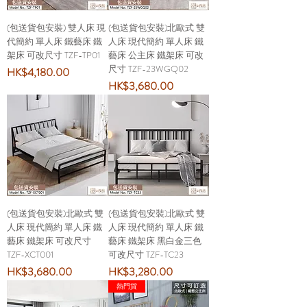
(包送貨包安裝) 雙人床 現
(包送貨包安裝)北歐式 雙
代簡約 單人床 鐵藝床 鐵
人床 現代簡約 單人床 鐵
架床 可改尺寸 TZF-TP01
藝床 公主床 鐵架床 可改
尺寸 TZF-23WGQ02
價格
HK$4,180.00
價格
HK$3,680.00
(包送貨包安裝)北歐式 雙
(包送貨包安裝)北歐式 雙
人床 現代簡約 單人床 鐵
人床 現代簡約 單人床 鐵
藝床 鐵架床 可改尺寸
藝床 鐵架床 黑白金三色
TZF-XCT001
可改尺寸 TZF-TC23
價格
價格
HK$3,680.00
HK$3,280.00
熱門貨