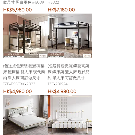
做尺寸 黑白兩色 mb009
mb022
價格
價格
HK$5,980.00
HK$7,180.00
(包送貨包安裝)鐵藝高架
(包送貨包安裝)鐵藝高架
床 鐵床架 雙人床 現代簡
床 鐵床架 雙人床 現代簡
約 單人床 可訂做尺寸
約 單人床 可訂做尺寸
TZF-PSSCXK-2023
TZF-201924
價格
價格
HK$4,980.00
HK$4,980.00