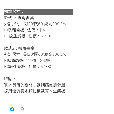
標準尺寸：
款式1：直角書桌
外計尺寸: 長120*闊60*總高200CM
E1級顆粒板 售價：$3480
E0級生態板 售價：$3980
款式2：轉角書桌
外計尺寸: 長120*闊60*總高200CM
E1級顆粒板 售價：$4280
E0級生態板 售價：$4880
特點：
實木質感的板材，讓觸感更加舒服；
採用優質實木顆粒板及實木生態板；