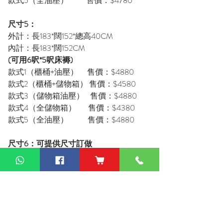
款式5（全油壓） 售價：$4780
尺寸5：
外計：長183*闊152*總高40CM
內計：長183*闊152CM
(可用6呎*5呎床褥)
款式1（櫃桶+油壓） 售價：$4880
款式2（櫃桶+儲物箱） 售價：$4580
款式3（儲物箱油壓） 售價：$4880
款式4（全儲物箱） 售價：$4380
款式5（全油壓） 售價：$4880
尺寸6：可提供尺寸訂做
價錢：歡迎向客服查詢