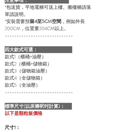
注意事項：
*包送貨，平地電梯可送上樓。搬樓梯請落
單請說明。
*安裝需要預
留4至5CM空間
，例如外長
200CM，位置要204CM以上。
-----------------------------
四大款式可選：
款式1（櫃桶+油壓）
款式2（櫃桶+儲物箱）
款式3（儲物箱油壓）
款式4（全儲物箱）
款式5（全油壓）
-----------------------------
標準尺寸(以床褥呎吋計算)：
以下是顆粒板價格
尺寸1：