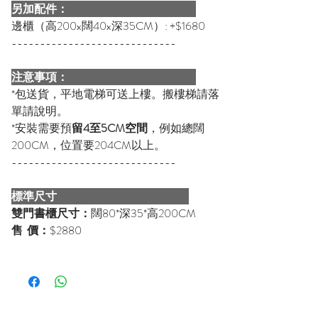
另加配件：
邊櫃（高200x闊40x深35CM）: +$1680
-----------------------------
注意事項：
*包送貨，平地電梯可送上樓。搬樓梯請落
單請說明。
*安裝需要預
留4至5CM空間
，例如總闊
200CM，位置要204CM以上。
-----------------------------
標準尺寸
雙門書櫃尺寸：
闊80*深35*高200CM
售 價：
$2880