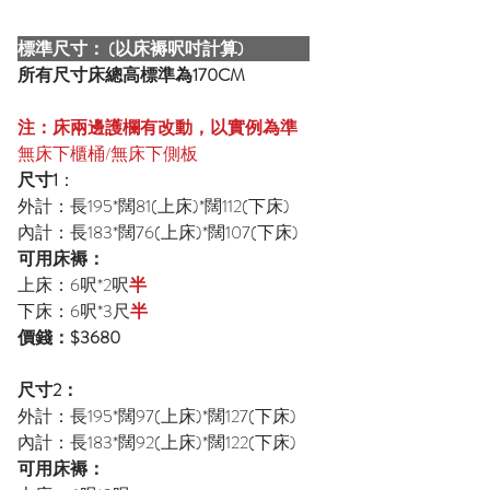
標準尺寸： (以床褥呎吋計算)
所有尺寸床總高標準為170CM
注：床兩邊護欄有改動，以實例為準
無床下櫃桶/無床下側板
尺寸1
：
外計：長195*闊81(上床)*闊112(下床)
內計：長183*闊76(上床)*闊107(下床)
可用床褥：
上床：6呎*2呎
半
下床：6呎*3尺
半
價錢：$3680
尺寸2：
外計：長195*闊97(上床)*闊127(下床)
內計：長183*闊92(上床)*闊122(下床)
可用床褥：