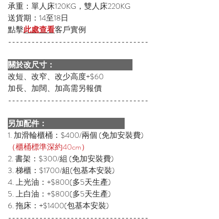
承重：單人床120KG，雙人床220KG
送貨期：14至18日
點擊
此處查看
客戶實例
------------------------------------
關於改尺寸：
改短、改窄、改少高度+$60
加長、加闊、加高需另報價
------------------------------------
另加配件：
1. 加滑輪櫃桶：$400/兩個 (免加安裝費)
（櫃桶標準深約40cm）
2. 書架：$300/組 (免加安裝費)
3. 梯櫃：$1700/組(包基本安裝)
4. 上光油：+$800(多5天生產)
5. 上白油：+$800(多5天生產)
6. 拖床：+$1400(包基本安裝)
------------------------------------