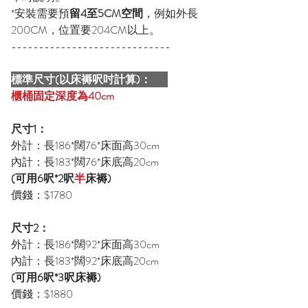
*安裝需要預
留4至5CM空間
，例如外長
200CM，位置要204CM以上。
-----------------------------
標準尺寸(以床褥呎吋計算)：
櫃桶固定深度為40cm
尺寸1：
外計：長186*闊76*床面高30cm
內計：長183*闊76*床底高20cm
(可用6呎*2呎
半
床褥)
價錢：$1780
尺寸2：
外計：長186*闊92*床面高30cm
內計：長183*闊92*床底高20cm
(可用6呎*3呎床褥)
價錢：$1880