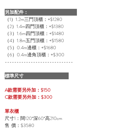
另加配件：
（1）1.2m三門頂櫃：+$1280
（2）1.4m四門頂櫃：+$1380
（3）1.6m四門頂櫃：+$1480
（4）1.8m五門頂櫃：+$1580
（5）0.4m邊櫃：+$1680
（6）0.4m邊角頂櫃：+$300
-----------------------------
標準尺寸
A款需要另外加：$150
C
款需要另外加：$300
單衣櫃
尺寸1：闊120*深60*高210cm
售 價：$3580