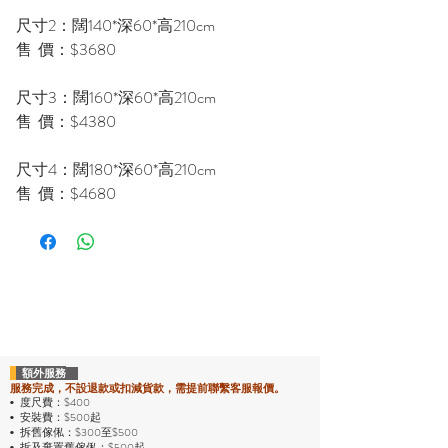
尺寸2：闊140*深60*高210cm
售 價：$3680
尺寸3：闊160*深60*高210cm
售 價：$4380
尺寸4：闊180*深60*高210cm
售 價：$4680
額外服務
服務完成，不設退款或扣減貨款，需提前聯繫客服報價。
度尺費：$400
•
安裝費：$500起
•
拆舊傢俬：$300至$500
•
拆及棄置舊傢俬：$500起
•