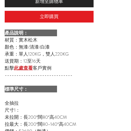
新增至購物車
立即購買
產品說明：
材質：實木松木
顏色：無漆/清漆/白漆
承重：單人120KG，雙人220KG
送貨期：12至16天
點擊
此處查看
客戶實例
-----------------------------
標準尺寸：
全抽拉
尺寸1：
未拉開：長200*闊80*高40CM
拉最大：長200*闊80-140*高40CM