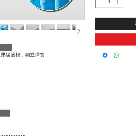
緩壓緩適棉，獨立彈簧
-----------
-----------