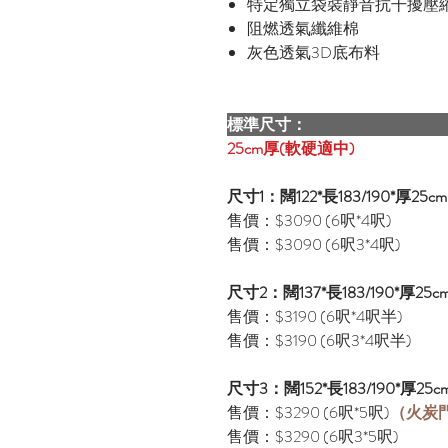
特定獨立袋裝靜音抗干擾壓
阻燃透氣纖維棉
灰色透氣3D底布料
標準尺寸
25cm厚(軟硬適中)
尺寸1：闊122*長183/190*厚25cm
售價：$3090 (6呎*4呎)
售價：$3090 (6呎3*4呎)
尺寸2：闊137*長183/190*厚25c
售價：$3190 (6呎*4呎半)
售價：$3190 (6呎3*4呎半)
尺寸3：闊152*長183/190*厚25c
售價：$3290 (6呎*5呎)
（火炭
售價：$3290 (6呎3*5呎)