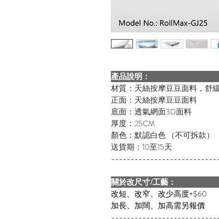
產品說明：
材質：天絲按摩豆豆面料，舒
正面：天絲按摩豆豆面料
底面：透氣網面3D面料
厚度：25CM
顏色：默認白色 （不可拆款）
送貨期：10至15天
---------------------------
關於改尺寸/工藝：
改短、改窄、改少高度+$60
加長、加闊、加高需另報價
---------------------------