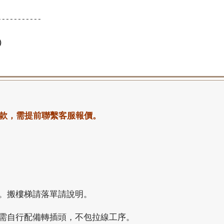
-----------
）
款，需提前聯繫客服報價。
。搬樓梯請落單請說明。
，需自行配備轉插頭，不包拉線工序。