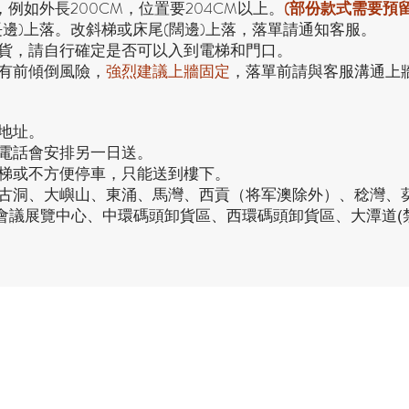
，例如外長200CM，位置要204CM以上。
(部份款式需要預
長邊)上落。改斜梯或床尾(闊邊)上落，落單請通知客服。
貨，請自行確定是否可以入到電梯和門口。
有前傾倒風險，
強烈
建議上牆固定
，落單前請與客服溝通上
地址。
接電話會安排另一日送。
電梯或不方便停車，只能送到樓下。
、古洞、大嶼山、東涌、馬灣、西貢（将军澳除外）、稔灣、
仔會議展覽中心、中環碼頭卸貨區、西環碼頭卸貨區、大潭道(
品牌中心
品
客戶服務
家之良品（辦公）
傢俬安装影片
家之良品（家居）
隱私權條款