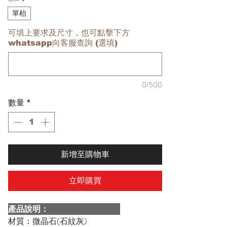
單枱
可填上要求及尺寸，也可點擊下方
whatsapp向客服查詢 (選填)
0/500
數量
*
新增至購物車
立即購買
產品說明：
材質：微晶石(石紋灰)