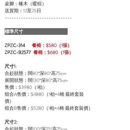
桌腳：橡木（暖棕）
送貨期：12至25日
-----------------------------
標準尺寸
ZPZC-314
餐椅：$580（1張）
ZPZC-B2577
餐椅：$680（1張）
尺寸1:
合起狀態：闊80*深80*高75cm
展開狀態：闊130*深80*高75cm
售價：$3980（1枱）
组合A售價：$4880（1枱+4椅 最終套裝
價）
组合B售價：$5280（1枱+4椅 最終套裝價）
尺寸2:
合起狀態：闊100*深75*高75cm