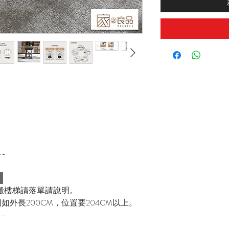
--
：
搬樓梯請落單請說明。
如外長200CM，位置要204CM以上。
--