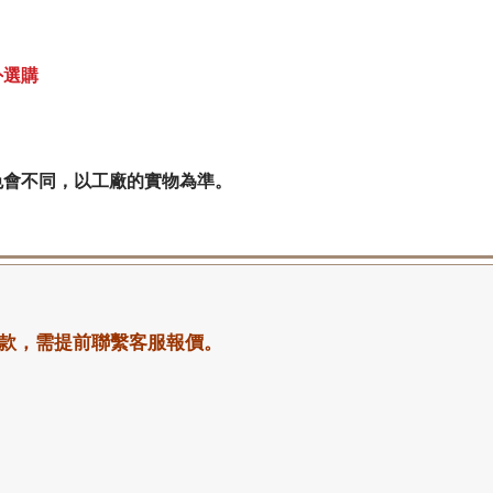
外選購
色會不同，以工廠的實物為準。
款，需提前聯繫客服報價。