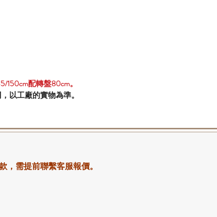
5/150cm配轉盤80cm。
同，以工廠的實物為準。
款，需提前聯繫客服報價。