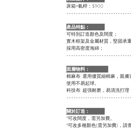
床箱+氣桿：$900
---------------------------
產品特點：
可特別訂造顏色及闊度；
實木框架及金屬材質，堅固承
採用高密度海綿；
---------------------------
面層物料：
棉麻布: 選用優質細棉麻，親
使用不易起球。
科技布:
超强耐磨，易清洗打理
---------------------------
關於訂造：
*可改闊度，需另加費。
*可改多種顏色(需另加費)，請