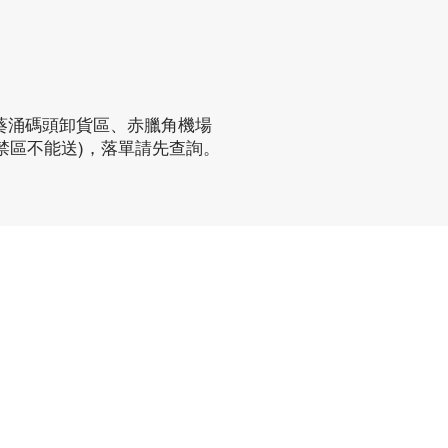
葵涌碼頭卸貨區、赤臘角機場
禁區不能送)，落單請先查詢。
聯繫方式
phone：+852 3962 2343
電郵：
order@xhomehk.com
Whatsapp：5269 0355
觀塘門市地址：
觀塘偉業街181號盈達商業大廈8樓B室
營業時間：早上11點到7點(星期一門市休息)