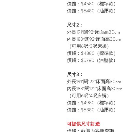
價錢：$4580（標準款）
價錢：$5480（油壓款）
尺寸2：
外長191*闊92*床面高30cm
內長183*闊92*床面高30cm
（可用6呎*3呎床褥）
價錢：$4880（標準款）
價錢：$5780（油壓款）
尺寸3：
外長191*闊122*床面高30cm
內長183*闊122*床面高30cm
（可用6呎*4呎床褥）
價錢：$4980（標準款）
價錢：$5880（油壓款）
可提供尺寸訂造
價錢：歡迎向客服查詢