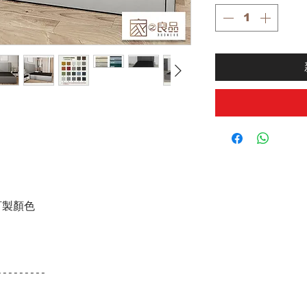
訂製顏色
---------