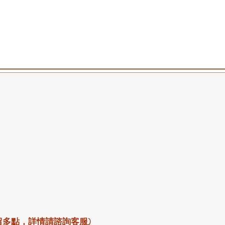
留多點，詳情請諮詢客服)