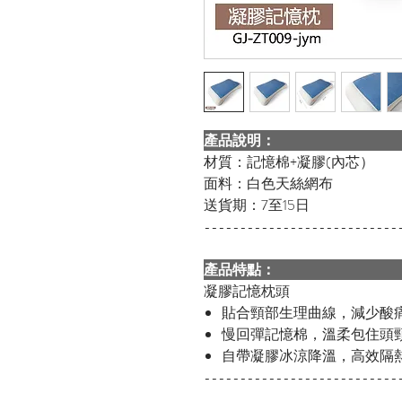
產品說明
材質：記憶棉+凝膠(內芯）
面料：白色天絲網布
送貨期：7至15日
---------------------------
產品特點
凝膠記憶枕頭
貼合頸部生理曲線，減少酸
慢回彈記憶棉，溫柔包住頭
自帶凝膠冰涼降溫，高效隔
---------------------------