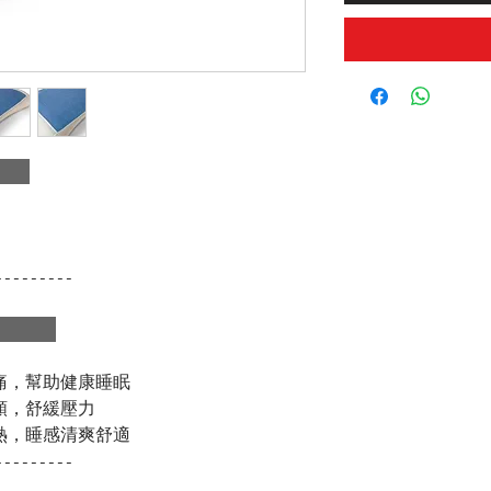
：
---------
：
痛，幫助健康睡眠
頸，舒緩壓力
熱，睡感清爽舒適
---------