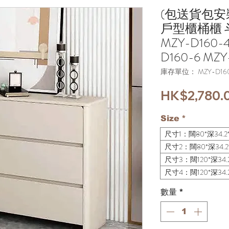
(包送貨包安
戶型櫃桶櫃 
MZY-D160-4
D160-6 MZY
庫存單位： MZY-D160-
HK$2,780.
Size
*
尺寸1：闊80*深34.2*
尺寸2：闊80*深34.2*
尺寸3：闊120*深34.2
尺寸4：闊120*深34.2
數量
*