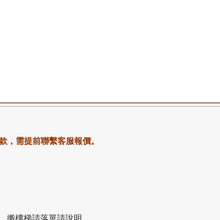
款，需提前聯繫客服報價。
。搬樓梯請落單請說明。