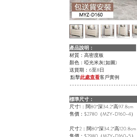
產品說明：
材質：高密度板
顏色：啞光米灰(如圖)
送貨期：6至8日
點擊
此處查看
客戶實例
---------------------------
標準尺寸：
尺寸1：闊80*深34.2*高97.8cm
售價：$2780（MZY-D160-4）
尺寸2：闊80*深34.2*高120.8cm
售價：$2980（MZY-D160-5）