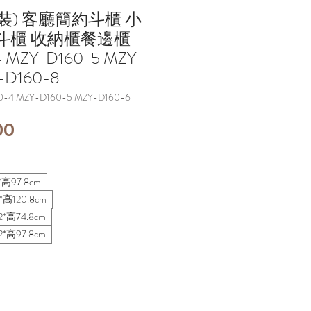
裝) 客廳簡約斗櫃 小
斗櫃 收納櫃餐邊櫃
 MZY-D160-5 MZY-
-D160-8
4 MZY-D160-5 MZY-D160-6
價
00
格
高97.8cm
高120.8cm
*高74.8cm
*高97.8cm