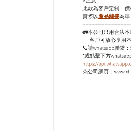
❓注意：
此款為客戶定制，價
實際以
產品鏈接
為準
---------------------------------
🚛本公司只用合法
      客戶可放心享
📞請whatsapp聯繫：
*或點擊下方whatsapp
https://api.whatsap
📩公司網頁：www.xho