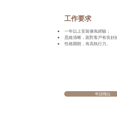
工作要求
一年以上安裝傢俬經驗；
思維清晰，面對客戶有良好
性格開朗，有高執行力。
申請職位