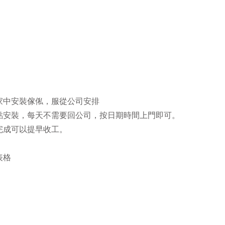
戶家中安裝傢俬，服從公司安排
地點安裝，每天不需要回公司，按日期時間上門即可。
早完成可以提早收工。
表格