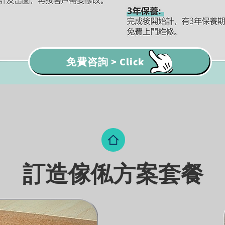
免費咨詢 > Click
訂造傢俬方案套餐