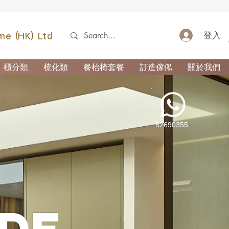
登入
me (HK) Ltd
櫃分類
梳化類
餐枱椅套餐
訂造傢俬
關於我們
52690355
DE