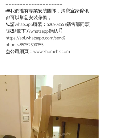
-------------------------------------
🚛我們擁有專業安裝團隊，淘寶宜家傢俬
都可以幫您安裝傢俱；
📞請whatsapp聯繫：52690355 (銷售部同事)
*或點擊下方whatsapp鏈結 👇
https://api.whatsapp.com/send?
phone=85252690355
📩公司網頁：www.xhomehk.com