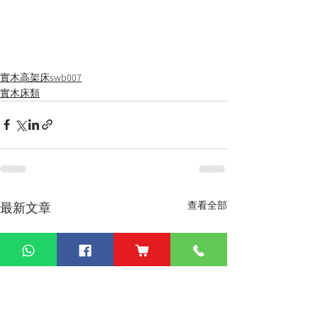
實木高架床swb007
實木床類
查看全部
最新文章