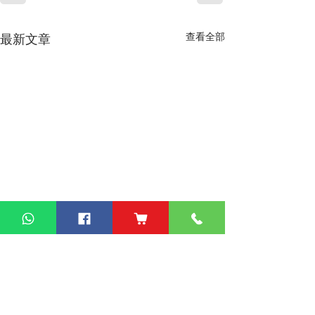
查看全部
最新文章
熱門產品
關於家之良品
品牌中心