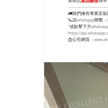
實際以
產品鏈接
為
準
---------------------------------
🚛我們擁有專業安
📞請whatsapp聯繫：
*或點擊下方whatsapp
https://api.whatsap
📩公司網頁：www.xho