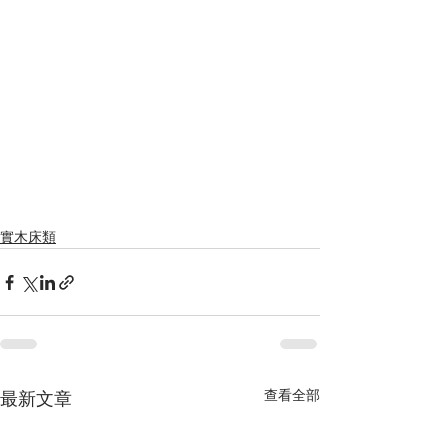
實木床類
查看全部
最新文章