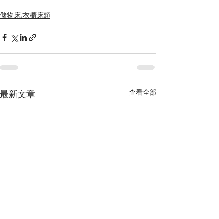
儲物床/衣櫃床類
查看全部
最新文章