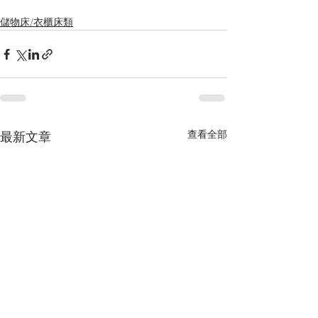
儲物床/衣櫃床類
查看全部
最新文章