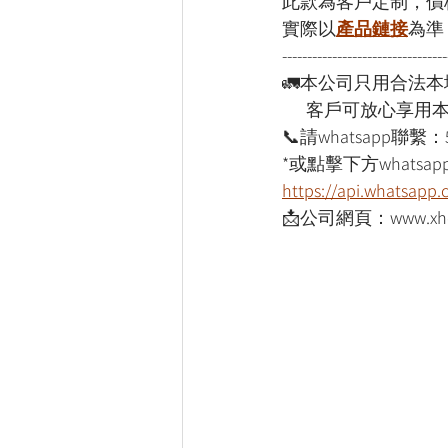
此款為客戶定制，價
實際以
產品鏈接
為準
---------------------------------
🚛本公司只用合法
      客戶可放心享
📞請whatsapp聯繫：
*或點擊下方whatsapp
https://api.whatsap
📩公司網頁：www.xho