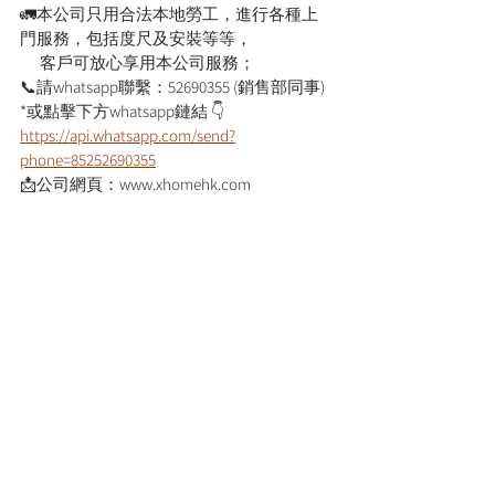
🚛本公司只用合法本地勞工，進行各種上
門服務，包括度尺及安裝等等，
      客戶可放心享用本公司服務；
📞請whatsapp聯繫：52690355 (銷售部同事)
*或點擊下方whatsapp鏈結 👇
https://api.whatsapp.com/send?
phone=85252690355
📩公司網頁：www.xhomehk.com