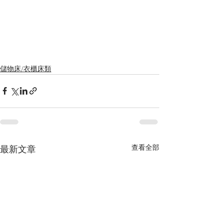
儲物床/衣櫃床類
查看全部
最新文章