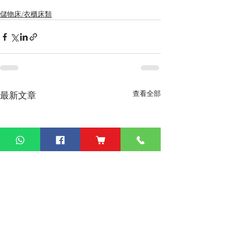
儲物床/衣櫃床類
查看全部
最新文章