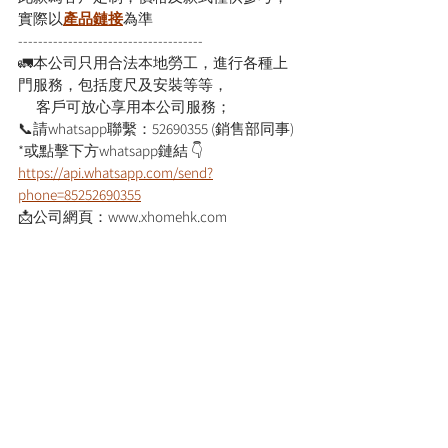
實際以
產品鏈接
為準
-------------------------------------
🚛本公司只用合法本地勞工，進行各種上
門服務，包括度尺及安裝等等，
      客戶可放心享用本公司服務；
📞請whatsapp聯繫：52690355 (銷售部同事)
*或點擊下方whatsapp鏈結 👇
https://api.whatsapp.com/send?
phone=85252690355
📩公司網頁：www.xhomehk.com