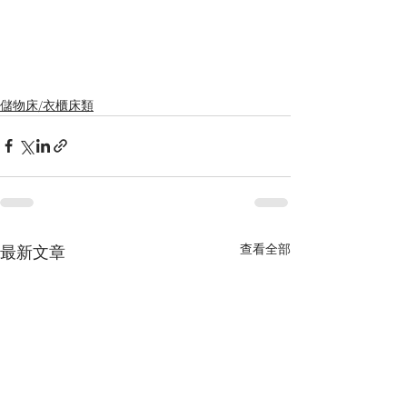
儲物床/衣櫃床類
查看全部
最新文章