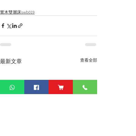
實木雙層床swb019
查看全部
最新文章