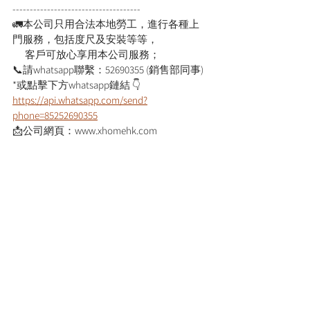
-------------------------------------
🚛本公司只用合法本地勞工，進行各種上
門服務，包括度尺及安裝等等，
      客戶可放心享用本公司服務；
📞請whatsapp聯繫：52690355 (銷售部同事)
*或點擊下方whatsapp鏈結 👇
https://api.whatsapp.com/send?
phone=85252690355
📩公司網頁：www.xhomehk.com