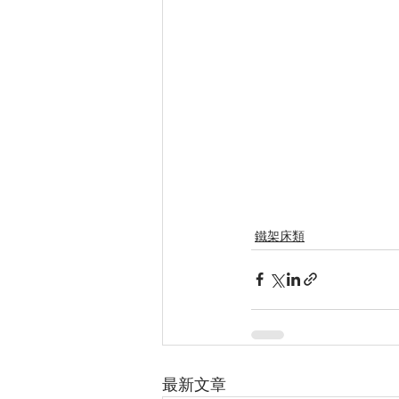
鐵架床類
最新文章