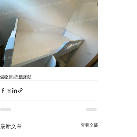
儲物床/衣櫃床類
查看全部
最新文章