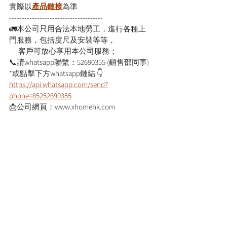
實際以
產品鏈接
為準
-------------------------------------
🚛本公司只用合法本地勞工，進行各種上
門服務，包括度尺及安裝等等，
      客戶可放心享用本公司服務；
📞請whatsapp聯繫：52690355 (銷售部同事)
*或點擊下方whatsapp鏈結 👇
https://api.whatsapp.com/send?
phone=85252690355
📩公司網頁：www.xhomehk.com