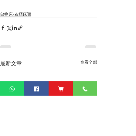
儲物床/衣櫃床類
查看全部
最新文章