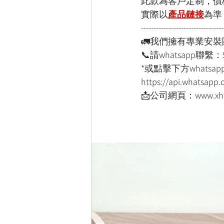
此款為客戶定制，價
實際以
產品鏈接
為
準
---------------------------------
🚛我們擁有專業安
📞請whatsapp聯繫：
*或點擊下方whatsapp
https://api.whatsap
📩公司網頁：www.xho