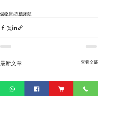
儲物床/衣櫃床類
查看全部
最新文章