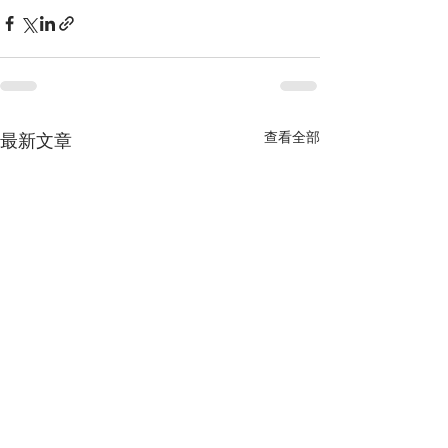
查看全部
最新文章