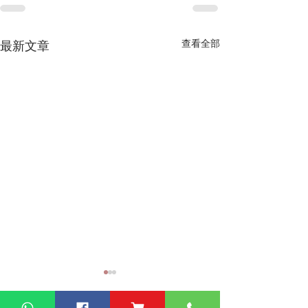
查看全部
最新文章