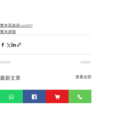
實木高架床swb007
實木床類
查看全部
最新文章