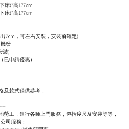
下床)*高177cm
下床)*高177cm
出7cm，可左右安裝，安裝前確定)
隨機發
安裝)
0（已申請優惠）
格及款式僅供參考，
----
本地勞工，進行各種上門服務，包括度尺及安裝等等，
用本公司服務；