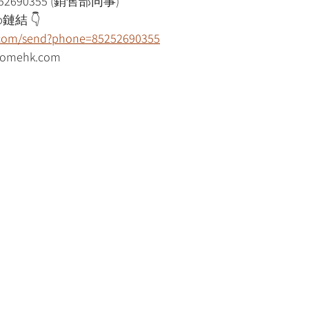
52690355 (銷售部同事)
鏈結 👇
p.com/send?phone=85252690355
mehk.com