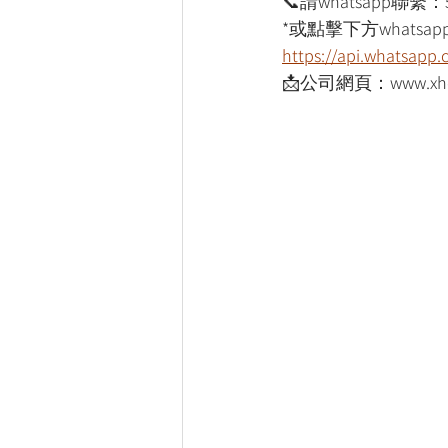
📞請whatsapp聯繫：
*或點擊下方whatsapp
https://api.whatsap
📩公司網頁：www.xho