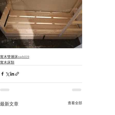
實木雙層床swb019
實木床類
查看全部
最新文章