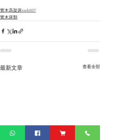
實木高架床swb007
實木床類
查看全部
最新文章