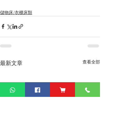
儲物床/衣櫃床類
查看全部
最新文章