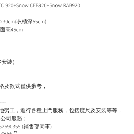
TC-920+Snow-CEB920+Snow-RAB920
230cm(衣櫃深55cm)
床面高45cm
）
本安裝）
格及款式僅供參考，
----
本地勞工，進行各種上門服務，包括度尺及安裝等等，
用本公司服務；
52690355 (銷售部同事)