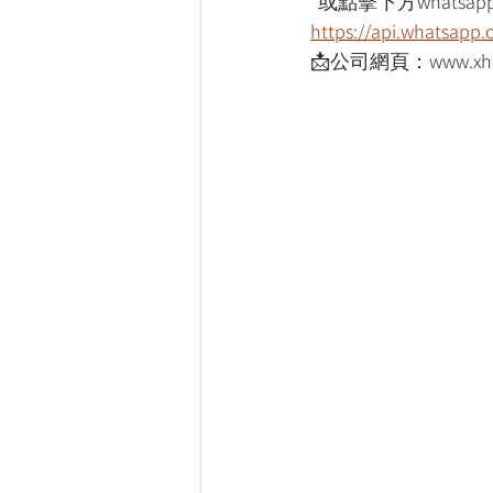
*或點擊下方whatsapp
https://api.whatsap
📩公司網頁：www.xho