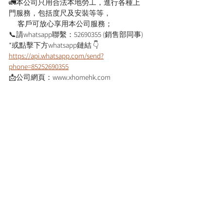
🚛本公司只用合法本地勞工，進行各種上
門服務，包括度尺及安裝等等，
      客戶可放心享用本公司服務；
📞請whatsapp聯繫：52690355 (銷售部同事)
*或點擊下方whatsapp鏈結 👇
https://api.whatsapp.com/send?
phone=85252690355
📩公司網頁：www.xhomehk.com