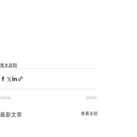
實木床類
查看全部
最新文章